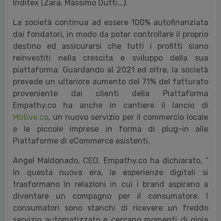
Inditex (Zara, Massimo Dutti...).
La società continua ad essere 100% autofinanziata
dai fondatori, in modo da poter controllare il proprio
destino ed assicurarsi che tutti i profitti siano
reinvestiti nella crescita e sviluppo della sua
piattaforma. Guardando al 2021 ed oltre, la società
prevede un ulteriore aumento del 71% del fatturato
proveniente dai clienti della Piattaforma
Empathy.
co ha anche in cantiere il lancio di
Motive.co
, un nuovo servizio per il commercio locale
e le piccole imprese in forma di plug-in alle
Piattaforme di eCommerce esistenti.
Angel Maldonado, CEO, Empathy.co ha dichiarato, “
In questa nuova era, le esperienze digitali si
trasformano in relazioni in cui i brand aspirano a
diventare un compagno per il consumatore. I
consumatori sono stanchi di ricevere un freddo
servizio automatizzato e cercano momenti di gioia