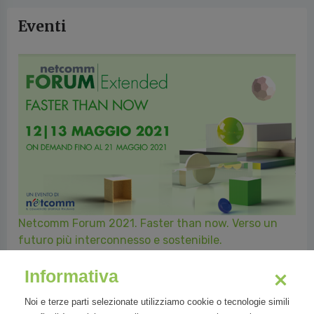
Eventi
Netcomm Forum 2021. Faster than now. Verso un
futuro più interconnesso e sostenibile.
Informativa
Immagini
Noi e terze parti selezionate utilizziamo cookie o tecnologie simili