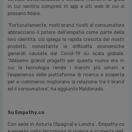
in cui sentirsi compresi in app e siti web di cui si
possano fidare.
“Fortunatamente, molti brand rivolti al consumatore
abbracciano il potere dell’empatia come parte della
loro identità, ciò spiega la rapida crescita dei nostri
prodotti, nonostante le difficoltà economiche
generali causate dal Covid-19 su scala globale.
“Abbiamo grandi progetti per questa nuova era in
cui la tecnologia rende i marchi più umani e
l’esperienza delle piattaforme di ricerca e scoperta
per e-commerce migliorano la relazione tra il brand
ed il consumatore”, ha aggiunto Maldonado.
Su Empathy.co
Con sede in Asturia (Spagna) e Londra , Empathy.co
è esperta nella tecnologia di ricerca e scoperta dell’