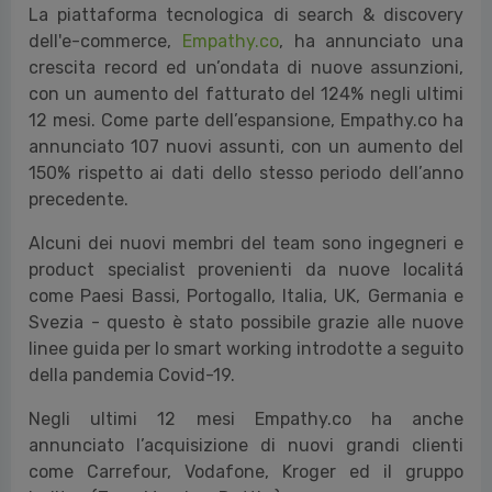
La piattaforma tecnologica di search & discovery
dell'e-commerce,
Empathy.co
, ha annunciato una
crescita record ed un’ondata di nuove assunzioni,
con un aumento del fatturato del 124% negli ultimi
12 mesi. Come parte dell’espansione, Empathy.co ha
annunciato 107 nuovi assunti, con un aumento del
150% rispetto ai dati dello stesso periodo dell’anno
precedente.
Alcuni dei nuovi membri del team sono ingegneri e
product specialist provenienti da nuove localitá
come Paesi Bassi, Portogallo, Italia, UK, Germania e
Svezia - questo è stato possibile grazie alle nuove
linee guida per lo smart working introdotte a seguito
della pandemia Covid-19.
Negli ultimi 12 mesi Empathy.co ha anche
annunciato l’acquisizione di nuovi grandi clienti
come Carrefour, Vodafone, Kroger ed il gruppo