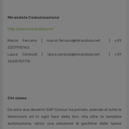
Mirandola Comunicazione
http://www.mirandola.net
Marco Ferrario | marco.ferrario@mirandola.net | +39
3207910162
Laura Ceresoli | laura.ceresoli@mirandola.net | +39
3668759715
Chi siamo
Da oltre due decenni SAP Concur ha portato aziende di tutte le
dimensioni ed in ogni fase della loro vita oltre la semplice
automazione, verso una soluzione di gestione delle spese