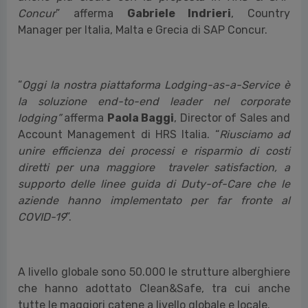
Concur
” afferma
Gabriele Indrieri
, Country
Manager per Italia, Malta e Grecia di SAP Concur.
“
Oggi la nostra piattaforma Lodging-as-a-Service è
la soluzione end-to-end leader nel corporate
lodging”
afferma
Paola Baggi
, Director of Sales and
Account Management di HRS Italia. “
Riusciamo ad
unire efficienza dei processi e risparmio di costi
diretti per una maggiore traveler satisfaction, a
supporto delle linee guida di Duty-of-Care che le
aziende hanno implementato per far fronte al
COVID-19
”.
A livello globale sono 50.000 le strutture alberghiere
che hanno adottato Clean&Safe, tra cui anche
tutte le maggiori catene a livello globale e locale.