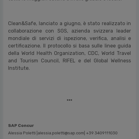
Clean&Safe, lanciato a giugno, è stato realizzato in
collaborazione con SGS, azienda svizzera leader
mondiale di servizi di ispezione, verifica, analisi e
certificazione. Il protocollo si basa sulle linee guida
della World Health Organization, CDC, World Travel
and Tourism Council, RIFEL e del Global Wellness
Institute.
***
SAP Concur
Alessia Poletti |alessia.poletti@sap.com| +39 3409111030