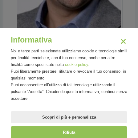
Informativa
Noi e terze parti selezionate utilizziamo cookie o tecnologie simili
per finalità tecniche e, con il tuo consenso, anche per altre
finalità come specificato nella
cookie policy
.
Puoi liberamente prestare, rifiutare o revocare il tuo consenso, in
qualsiasi momento.
Puoi acconsentire all’utilizzo di tali tecnologie utilizzando il
pulsante “Accetta”. Chiudendo questa informativa, continui senza
Settori
accettare.
Tecnologia
Scopri di più e personalizza
Rifiuta