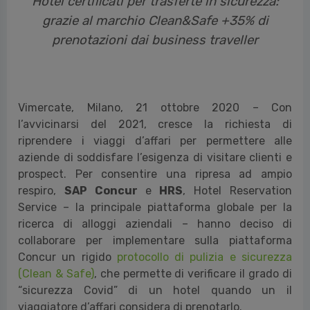
Hotel certificati per trasferte in sicurezza:
grazie al marchio Clean&Safe +35% di
prenotazioni dai business traveller
Vimercate, Milano, 21 ottobre 2020 – Con
l’avvicinarsi del 2021, cresce la richiesta di
riprendere i viaggi d’affari per permettere alle
aziende di soddisfare l’esigenza di visitare clienti e
prospect. Per consentire una ripresa ad ampio
respiro,
SAP Concur
e
HRS
, Hotel Reservation
Service – la principale piattaforma globale per la
ricerca di alloggi aziendali – hanno deciso di
collaborare per implementare sulla piattaforma
Concur un rigido
protocollo di pulizia e sicurezza
(Clean & Safe)
, che permette di verificare il grado di
“sicurezza Covid” di un hotel quando un il
viaggiatore d’affari considera di prenotarlo.