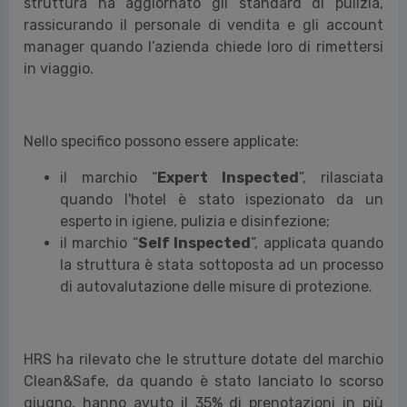
struttura ha aggiornato gli standard di pulizia,
rassicurando il personale di vendita e gli account
manager quando l’azienda chiede loro di rimettersi
in viaggio.
Nello specifico possono essere applicate:
il marchio “
Expert Inspected
”, rilasciata
quando l
'hotel è stato ispezionato da un
esperto in igiene, pulizia e disinfezione
;
il marchio “
Self Inspected
”, applicata quando
la struttura è stata sottoposta ad un processo
di autovalutazione delle misure di protezione.
HRS ha rilevato che le strutture dotate del marchio
Clean&Safe, da quando è stato lanciato lo scorso
giugno, hanno avuto il 35% di prenotazioni in più