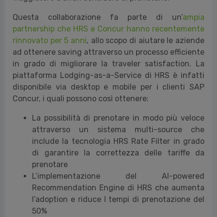
Questa collaborazione fa parte di un’
ampia
partnership che HRS e Concur hanno recentemente
rinnovato per 5 anni
, allo scopo di aiutare le aziende
ad ottenere saving attraverso un processo efficiente
in grado di migliorare la traveler satisfaction. La
piattaforma Lodging-as-a-Service di HRS è infatti
disponibile via desktop e mobile per i clienti SAP
Concur, i quali possono così ottenere:
La possibilità di prenotare in modo più veloce
attraverso un sistema multi-source che
include la tecnologia HRS Rate Filter in grado
di garantire la correttezza delle tariffe da
prenotare
L’implementazione del AI-powered
Recommendation Engine di HRS che aumenta
l’adoption e riduce I tempi di prenotazione del
50%