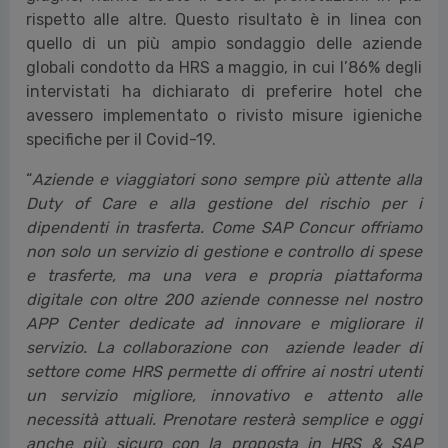
rispetto alle altre. Questo risultato è in linea con
quello di un più ampio sondaggio delle aziende
globali condotto da HRS a maggio, in cui l’86% degli
intervistati ha dichiarato di preferire hotel che
avessero implementato o rivisto misure igieniche
specifiche per il Covid-19.
“
Aziende e viaggiatori sono sempre più attente alla
Duty of Care e alla gestione del rischio per i
dipendenti in trasferta. Come SAP Concur offriamo
non solo un servizio di gestione e controllo di spese
e trasferte, ma una vera e propria piattaforma
digitale con oltre 200 aziende connesse nel nostro
APP Center dedicate ad innovare e migliorare il
servizio. La collaborazione con aziende leader di
settore come HRS permette di offrire ai nostri utenti
un servizio migliore, innovativo e attento alle
necessità attuali. Prenotare resterà semplice e oggi
anche più sicuro con la proposta in HRS & SAP