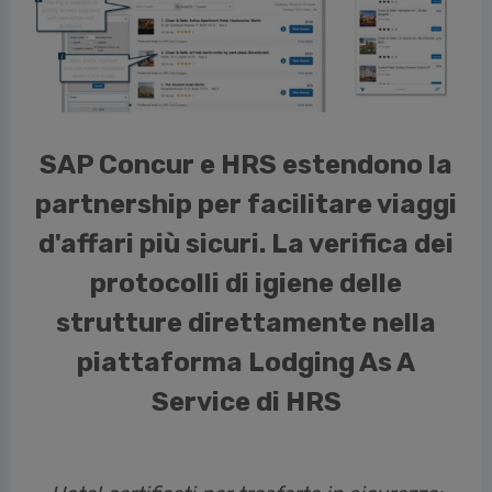
cedente
SAP Concur e HRS estendono la
partnership per facilitare viaggi
d'affari più sicuri. La verifica dei
protocolli di igiene delle
strutture direttamente nella
piattaforma Lodging As A
Service di HRS