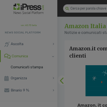
Amazon Italia
ver. 4.0.70 beta
Notizie e comunicati s
NEWS SOCIAL PLATFORM
Ascolta
Amazon.it comp
clienti
Comunica
Comunicati stampa
Organizza
Precedente
Binario 9 ¾
Amazon. it co