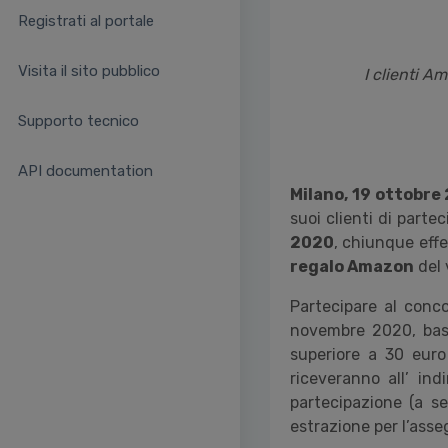
Registrati al portale
Visita il sito pubblico
I clienti 
Supporto tecnico
API documentation
Milano, 19 ottobre
suoi clienti di parte
2020
, chiunque eff
regalo Amazon
del 
Partecipare al conco
novembre 2020, bast
superiore a 30
euro
riceveranno all’ ind
partecipazione (a s
estrazione per l’asse