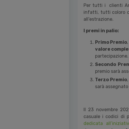
Per tutti i clienti 
infatti, tutti color
all’estrazione.
I premi in palio:
Primo Premio
valore comple
partecipazione.
Secondo Pre
premio sarà ass
Terzo Premio
sarà assegnato 
Il 23 novembre 202
casuale
i codici di 
dedicata all’iniziati