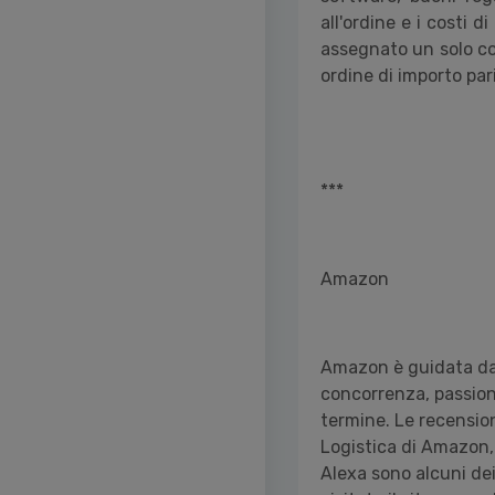
all'ordine e i costi 
assegnato un solo cod
ordine di importo par
***
Amazon
Amazon è guidata da q
concorrenza, passion
termine. Le recension
Logistica di Amazon, 
Alexa sono alcuni dei