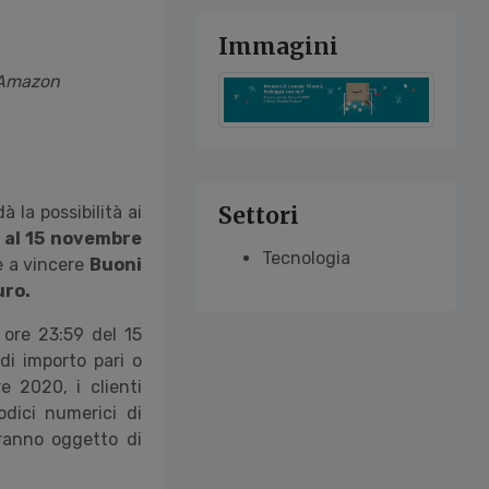
Immagini
o Amazon
Settori
 la possibilità ai
o al 15 novembre
Tecnologia
e a vincere
Buoni
uro.
 ore 23:59 del 15
i importo pari o
e 2020, i clienti
odici numerici di
aranno oggetto di