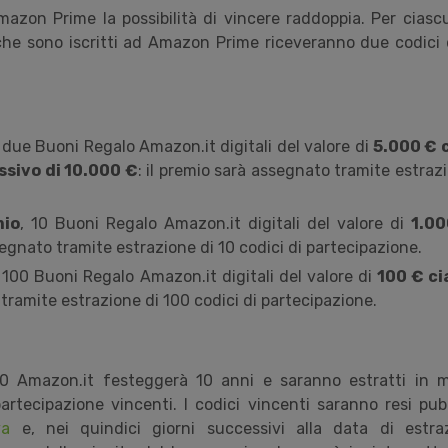
Amazon Prime la possibilità di vincere raddoppia. Per ciasc
o che sono iscritti ad Amazon Prime riceveranno due codici 
, due Buoni Regalo Amazon.it digitali del valore di
5.000 € 
ssivo di 10.000 €
: il premio sarà assegnato tramite estrazi
mio
, 10 Buoni Regalo Amazon.it digitali del valore di
1.00
egnato tramite estrazione di 10 codici di partecipazione.
, 100 Buoni Regalo Amazon.it digitali del valore di
100 € c
tramite estrazione di 100 codici di partecipazione.
0 Amazon.it festeggerà 10 anni e saranno estratti
in m
partecipazione vincenti. I codici vincenti saranno
resi pub
va
e, nei quindici giorni successivi alla data di estrazi