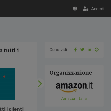
Accedi
 tutti i
Condividi
Organizzazione
Successivo
Amazon Italia
i i clienti