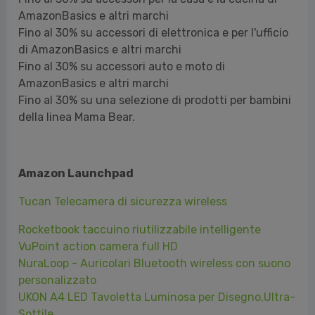
AmazonBasics e altri marchi
Fino al 30% su accessori per la casa e la cucina di
AmazonBasics e altri marchi
Fino al 30% su accessori di elettronica e per l'ufficio
di AmazonBasics e altri marchi
Fino al 30% su accessori auto e moto di
AmazonBasics e altri marchi
Fino al 30% su una selezione di prodotti per bambini
della linea Mama Bear.
Amazon Launchpad
Tucan Telecamera di sicurezza wireless
Rocketbook taccuino riutilizzabile intelligente
VuPoint action camera full HD
NuraLoop - Auricolari Bluetooth wireless con suono
personalizzato