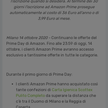
gratuitamente per 30 giorni. È possibile cancellare
l'iscrizione quando si desidera. Al termine dei 30
giorni l'iscrizione ad Amazon Prime prosegue
automaticamente al costo di 36 Euro all'anno o di
3,99 Euro al mese.
Milano 14 ottobre 2020 -
Continuano le offerte del
Prime Day di Amazon. Fino alle 23:59 di oggi, 14
ottobre, i clienti Amazon Prime avranno accesso
esclusivo a tantissime offerte in tutte le categorie.
Durante il primo giorno di Prime Day:
I clienti Amazon Prime hanno acquistato così
tante confezioni di
Carta Igienica Scottex
Pulito Completo
da superare la distanza che