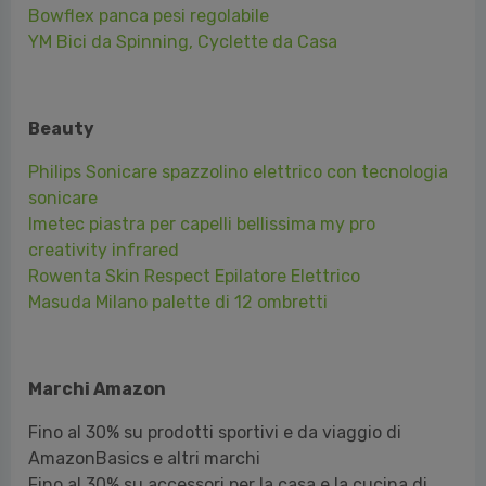
Leone Flash guantoni da box
Bowflex panca pesi regolabile
YM Bici da Spinning, Cyclette da Casa
Beauty
Philips Sonicare spazzolino elettrico con tecnologia
sonicare
Imetec piastra per capelli bellissima my pro
creativity infrared
Rowenta Skin Respect Epilatore Elettrico
Masuda Milano palette di 12 ombretti
Marchi Amazon
Fino al 30% su prodotti sportivi e da viaggio di