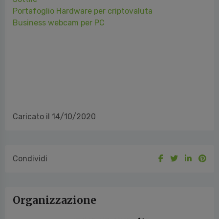
UKON A4 LED Tavoletta Luminosa per Disegno,Ultra-
Sottile
Portafoglio Hardware per criptovaluta
Business webcam per PC
Caricato il 14/10/2020
Condividi
Organizzazione