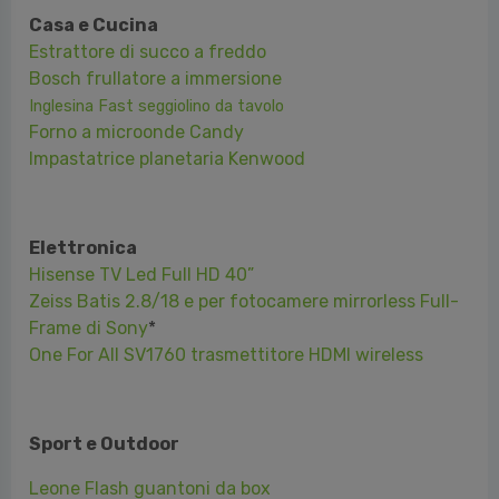
Casa e Cucina
Estrattore di succo a freddo
Bosch frullatore a immersione
Inglesina Fast seggiolino da tavolo
Forno a microonde Candy
Impastatrice planetaria Kenwood
Elettronica
Hisense TV Led Full HD 40”
Zeiss Batis 2.8/18 e per
f
otocamere
m
irrorless Full-
Frame di Sony
*
One For All SV1760 trasmettitore HDMI wireless
Sport e Outdoor