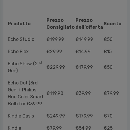
Dispositivi
Prezzo
Prezzo
Prodotto
Sconto
Consigliato
dell‘offerta
Echo Studio
€199.99
€149.99
€50
Echo Flex
€29.99
€14.99
€15
nd
Echo Show (2
€229.99
€179.99
€50
Gen)
Echo Dot (3rd
Gen + Philips
€119.98
€39.99
€79.99
Hue Color Smart
Bulb for €39.99
Kindle Oasis
€249.99
€179.99
€70