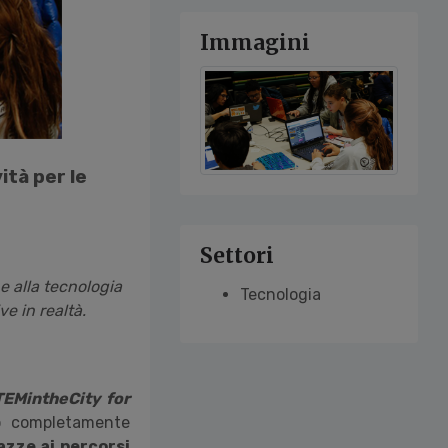
Immagini
ità per le
Settori
 alla tecnologia
Tecnologia
ve in realtà.
EMintheCity for
o completamente
azze ai percorsi