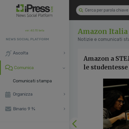
Amazon Italia
ver. 4.0.70 beta
Notizie e comunicati s
NEWS SOCIAL PLATFORM
Ascolta
Amazon a STEMi
le studentesse 
Comunica
Comunicati stampa
Organizza
Binario 9 ¾
Precedente