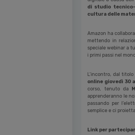
di studio tecnico
cultura delle mate
Amazon ha collabor
mettendo in relazio
speciale webinar a t
i primi passi nel mon
L’incontro, dal titolo
online giovedì 30 a
corso, tenuto da
Ma
apprenderanno le noz
passando per l’elet
semplice e ci proietta
Link per partecipa