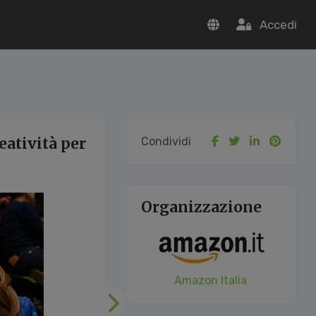
Accedi
atività per
Condividi
Organizzazione
Amazon Italia
Successivo