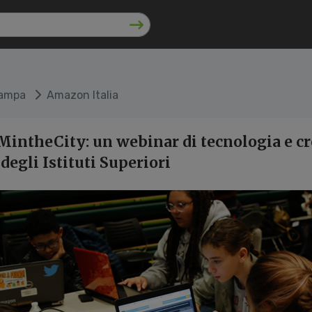
tampa
Amazon Italia
ntheCity: un webinar di tecnologia e cre
degli Istituti Superiori