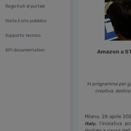
Registrati al portale
Visita il sito pubblico
Supporto tecnico
API documentation
Amazon a STE
In programma per
g
creativa, dedica
Milano, 28 aprile 20
Italy
,
l’iniziativa 
digitale a causa del