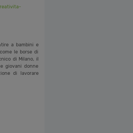
reativita-
tire a bambini e
 come le borse di
nico di Milano, il
 le giovani donne
ione di lavorare