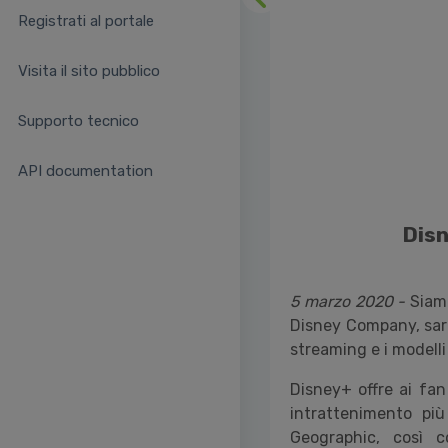
Precedente
Registrati al portale
Visita il sito pubblico
Supporto tecnico
API documentation
Disn
5 marzo 2020 -
Siamo
Disney Company, sarà d
streaming e i modelli 
Disney+ offre ai fan
intrattenimento più
Geographic, così c