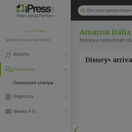
Amazon Italia
ver. 4.0.70 beta
Notizie e comunicati s
NEWS SOCIAL PLATFORM
Ascolta
Disney+ arriva
Comunica
Comunicati stampa
Organizza
Binario 9 ¾