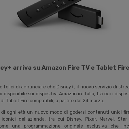
ey+ arriva su Amazon Fire TV e Tablet Fir
 felici di annunciare che Disney+, il nuovo servizio di str
isponibile sui dispositivi Amazon in Italia, tra cui i disposi
di Tablet Fire compatibili, a partire dal 24 marzo.
 di ogni età un nuovo modo di godersi contenuti unici fir
 iconici dell'azienda, tra cui Disney, Pixar, Marvel, Sta
ome una programmazione originale esclusiva che inclu