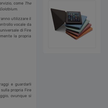
ervizio, come
The
 Goldblum
.
anno utilizzare il
ontrollo vocale da
universale di Fire
emente la propria
raggi e guardarli
sulla propria Fire
aggio, ovunque si