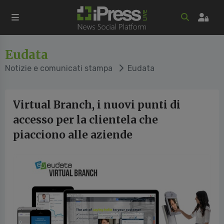
Eudata
Notizie e comunicati stampa
Eudata
Virtual Branch, i nuovi punti di
accesso per la clientela che
piacciono alle aziende
cedente