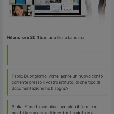
Milano
,
ore 20 45
, in una filiale bancaria:
-----------
-------
Paolo: Buongiorno, vorrei aprire un nuovo conto
corrente presso il vostro istituto, di che tipo di
documentazione ho bisogno?
Giulia: E’ molto semplice, completi il form e mi
mostri la sua carta di identità. La aiuto io a