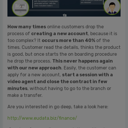
How many times
online customers drop the
process of
creating a
new account
, because it is
too complex? It
occurs more than 40%
of the
times. Customer read the details, thinks the product
is good, but once starts the on boarding procedure
he drop the process.
This never happens again
with our new approach
. Easily, the customer can
apply for a new account,
start a session with a
video agent and close the contract in few
minutes
, without having to go to the branch or
make a transfer.
Are you interested in go deep, take a look here:
http://www.eudata.biz/finance/