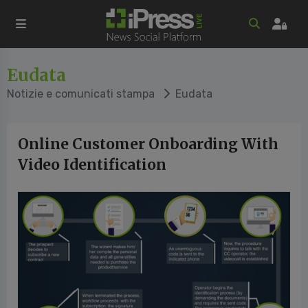
Eudata
Notizie e comunicati stampa
Eudata
Online Customer Onboarding With
Video Identification
cedente