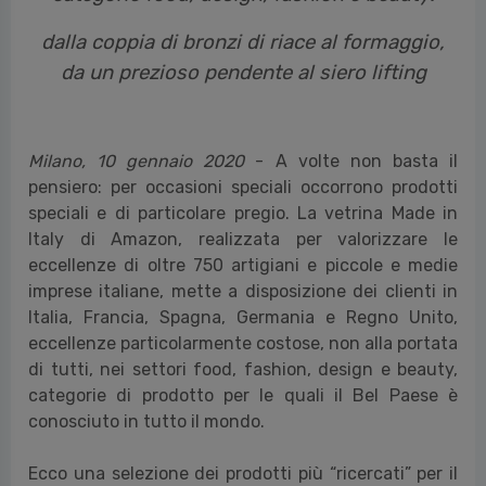
da un prezioso pendente al siero lifting
Milano, 10 gennaio 2020
-
A volte non basta il
pensiero: per occasioni speciali occorrono prodotti
speciali e di particolare pregio. La vetrina Made in
Italy di Amazon, realizzata per valorizzare le
eccellenze di oltre 750 artigiani e piccole e medie
imprese italiane, mette a disposizione dei clienti in
Italia, Francia, Spagna, Germania e Regno Unito,
eccellenze particolarmente costose, non alla portata
di tutti, nei settori food, fashion, design e beauty,
categorie di prodotto per le quali il Bel Paese è
conosciuto in tutto il mondo.
Ecco una selezione dei prodotti più “ricercati” per il
cliente finale e anche per aziende: