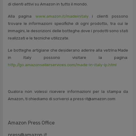
Alla pagina
www.amazon.it/madeinitaly
i clienti possono
trovare le informazioni specifiche di ogni prodotto, tra cui le
immagini, le descrizioni delle botteghe dove i prodotti sono stati
realizzati e le tecniche utilizzate.
Le botteghe artigiane che desiderano aderire alla vetrina Made
in Italy possono visitare la pagina:
http://go.amazonsellerservices.com/made-in-italy-lp.html
Qualora non volessi ricevere informazioni per la stampa da
Amazon, ti chiediamo di scriverci a press-it@amazon.com
Amazon Press Office
press@amazon.it
+39 02 36792144