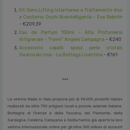
e Contorno Occhi Biointelligente - Eve Rebirth
- €209,39
Eau de Parfum 100ml - Alta Profumeria
Artigianale - "Favni" Angela Campagna
- €240
Accessorio capelli sposa perle cristalli
Swarovski rosa - La Bottega Liventina
- €161
***
La vetrina Made in Italy propone più di 94.000 prodotti italiani
realizzati da oltre 750 artigiani locali e piccole aziende italiane.
Botteghe di Firenze e della Toscana, del Piemonte, della
Sardegna, Calabria, Campania e Sicilia hanno già aperto la loro
vetrina internazionale online per gli oltre 300 milioni di account
di clienti attivi su Amazon in tutto il mondo.