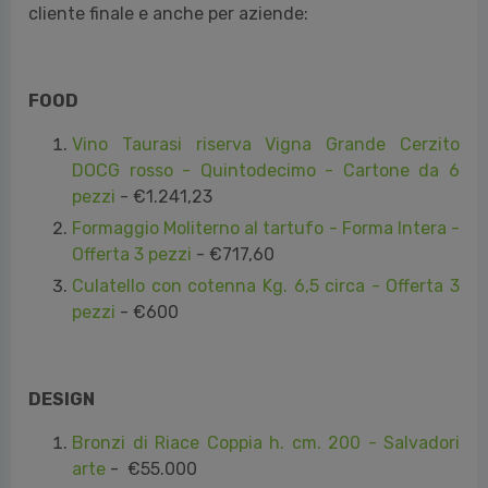
FOOD
Vino Taurasi riserva Vigna Grande Cerzito
DOCG rosso - Quintodecimo - Cartone da 6
pezzi
- €1.241,23
Formaggio Moliterno al tartufo - Forma Intera -
Offerta 3 pezzi
- €717,60
Culatello con cotenna Kg. 6,5 circa - Offerta 3
pezzi
- €600
DESIGN
Bronzi di Riace Coppia h. cm. 200 - Salvadori
arte
- €55.000
Rivestimento Classico Caminetto - Modello
Poseidone -