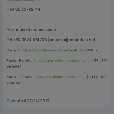
Mirandola Comunicazione
Tel +39 0524.574708 | amazon@mirandola.net
Marta Ciurli
|marta.ciurli@mirandola.net
| +39 320 8858525
Paola Perfetti |
paola.perfetti@mirandola.net
| +39 349
6616964
Marco Ferrario
|marco.ferrario@mirandola.net
| +39 320
7910162
Caricato il 27/12/2019
Condividi