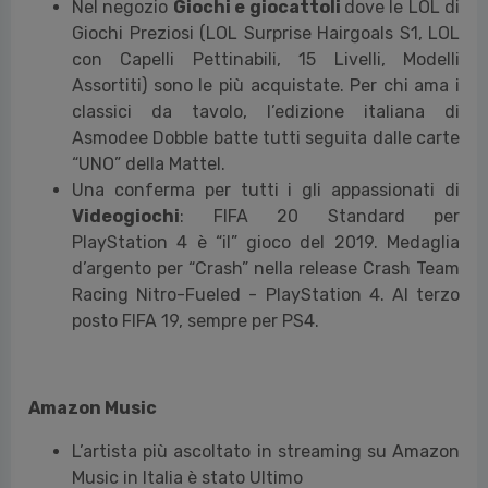
Nel negozio
Giochi e giocattoli
dove le LOL di
Giochi Preziosi (LOL Surprise Hairgoals S1, LOL
con Capelli Pettinabili, 15 Livelli, Modelli
Assortiti) sono le più acquistate. Per chi ama i
classici da tavolo, l’edizione italiana di
Asmodee Dobble batte tutti seguita dalle carte
“UNO” della Mattel.
Una conferma per tutti i gli appassionati di
Videogiochi
: FIFA 20 Standard per
PlayStation 4 è “il” gioco del 2019. Medaglia
d’argento per “Crash” nella release Crash Team
Racing Nitro-Fueled - PlayStation 4. Al terzo
posto FIFA 19, sempre per PS4.
Amazon Music
L’artista più ascoltato in streaming su Amazon
Music in Italia è stato Ultimo