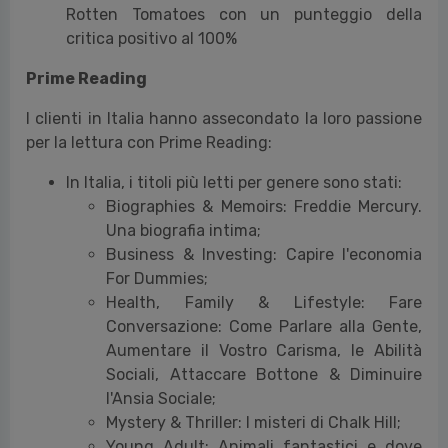
Rotten Tomatoes con un punteggio della
critica positivo al 100%
Prime Reading
I clienti in Italia hanno assecondato la loro passione
per la lettura con Prime Reading:
In Italia, i titoli più letti per genere sono stati:
Biographies & Memoirs: Freddie Mercury.
Una biografia intima;
Business & Investing: Capire l'economia
For Dummies;
Health, Family & Lifestyle: Fare
Conversazione: Come Parlare alla Gente,
Aumentare il Vostro Carisma, le Abilità
Sociali, Attaccare Bottone & Diminuire
l'Ansia Sociale;
Mystery & Thriller: I misteri di Chalk Hill;
Young Adult: Animali fantastici e dove