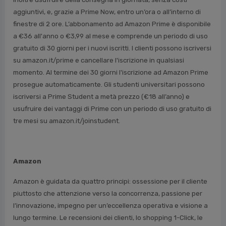
aggiuntivi, e, grazie a Prime Now, entro un’ora o all’interno di
finestre di 2 ore. L’abbonamento ad Amazon Prime è disponibile
a €36 all'anno o €3,99 al mese e comprende un periodo di uso
gratuito di 30 giorni per i nuovi iscritti. I clienti possono iscriversi
su amazon.it/prime e cancellare l'iscrizione in qualsiasi
momento. Al termine dei 30 giorni l'iscrizione ad Amazon Prime
prosegue automaticamente. Gli studenti universitari possono
iscriversi a Prime Student a metà prezzo (€18 all’anno) e
usufruire dei vantaggi di Prime con un periodo di uso gratuito di
tre mesi su amazon.it/joinstudent.
Amazon
Amazon è guidata da quattro principi: ossessione per il cliente
piuttosto che attenzione verso la concorrenza, passione per
l’innovazione, impegno per un’eccellenza operativa e visione a
lungo termine. Le recensioni dei clienti, lo shopping 1-Click, le