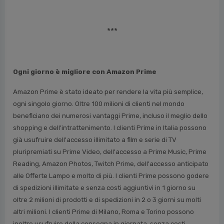
***
Ogni giorno è migliore con Amazon Prime
Amazon Prime è stato ideato per rendere la vita più semplice,
ogni singolo giorno. Oltre 100 milioni di clienti nel mondo
beneficiano dei numerosi vantaggi Prime, incluso il meglio dello
shopping e dell'intrattenimento. I clienti Prime in Italia possono
già usufruire dell'accesso illimitato a film e serie di TV
pluripremiati su Prime Video, dell'accesso a Prime Music, Prime
Reading, Amazon Photos, Twitch Prime, dell'accesso anticipato
alle Offerte Lampo e molto di più. I clienti Prime possono godere
di spedizioni illimitate e senza costi aggiuntivi in 1 giorno su
oltre 2 milioni di prodotti e di spedizioni in 2 o 3 giorni su molti
altri milioni. I clienti Prime di Milano, Roma e Torino possono
inoltre usufruire della consegna in giornata, senza costi