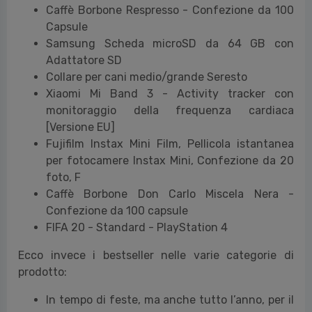
Caffè Borbone Respresso - Confezione da 100
Capsule
Samsung Scheda microSD da 64 GB con
Adattatore SD
Collare per cani medio/grande Seresto
Xiaomi Mi Band 3 - Activity tracker con
monitoraggio della frequenza cardiaca
[Versione EU]
Fujifilm Instax Mini Film, Pellicola istantanea
per fotocamere Instax Mini, Confezione da 20
foto, F
Caffè Borbone Don Carlo Miscela Nera -
Confezione da 100 capsule
FIFA 20 - Standard - PlayStation 4
Ecco invece i bestseller nelle varie categorie di
prodotto:
In tempo di feste, ma anche tutto l’anno, per il