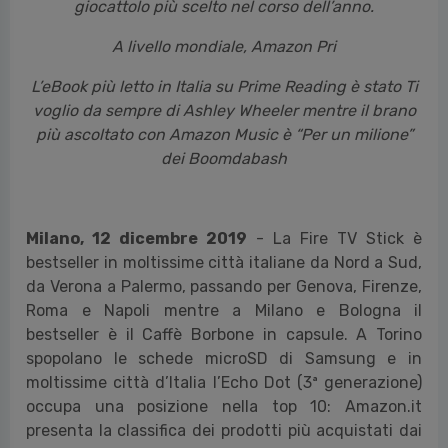
giocattolo più scelto nel corso dell’anno.
A livello mondiale, Amazon Pri
L’eBook più letto in Italia su Prime Reading è stato Ti
voglio da sempre di
Ashley Wheeler mentre il brano
più ascoltato con Amazon Music è “Per un milione”
dei Boomdabash
Milano, 12 dicembre 2019
- La Fire TV Stick è
bestseller in moltissime città italiane da Nord a Sud,
da Verona a Palermo, passando per Genova, Firenze,
Roma e Napoli mentre a Milano e Bologna il
bestseller è il Caffè Borbone in capsule. A Torino
spopolano le schede microSD di Samsung e in
moltissime città d’Italia l’Echo Dot (3ª generazione)
occupa una posizione nella top 10: Amazon.it
presenta la classifica dei prodotti più acquistati dai