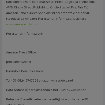
raccomandazioni personalizzate, Prime, Logistica di Amazon,
AWS, Kindle Direct Publishing, Kindle, i tablet Fire, Fire TV,
Amazon Echo e Alexa sono alcuni dei prodotti e dei servizi
introdotti da Amazon. Per ulteriori informazioni, visitare
www.amazon.it/about
Per ulteriori informazioni:
Amazon Press Office
press@amazon.it
Mirandola Comunicazione
Tel +39 0524.574708 | amazon@mirandola.net
Sara Antonelli | sara@mirandola.net | +39 3294858838
Rebecca Rossetti | rebecca.rossetti@mirandola.net| +39
3920504231