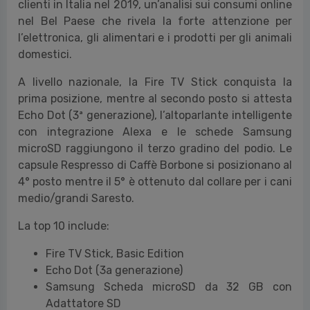
clienti in Italia nel 2019, un’analisi sui consumi online
nel Bel Paese che rivela la forte attenzione per
l’elettronica, gli alimentari e i prodotti per gli animali
domestici.
A livello nazionale, la Fire TV Stick conquista la
prima posizione, mentre al secondo posto si attesta
Echo Dot (3ª generazione), l’altoparlante intelligente
con integrazione Alexa e le schede Samsung
microSD raggiungono il terzo gradino del podio. Le
capsule Respresso di Caffè Borbone si posizionano al
4° posto mentre il 5° è ottenuto dal collare per i cani
medio/grandi Saresto.
La top 10 include:
Fire TV Stick, Basic Edition
Echo Dot (3a generazione)
Samsung Scheda microSD da 32 GB con
Adattatore SD