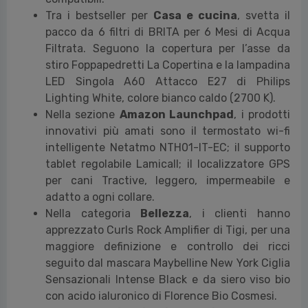
Tra i bestseller per
Casa e cucina
, svetta il
pacco da 6 filtri di BRITA per 6 Mesi di Acqua
Filtrata. Seguono la copertura per l’asse da
stiro Foppapedretti La Copertina e la lampadina
LED Singola A60 Attacco E27 di Philips
Lighting White, colore bianco caldo (2700 K).
Nella sezione
Amazon Launchpad
, i prodotti
innovativi più amati sono il termostato wi-fi
intelligente Netatmo NTH01-IT-EC; il supporto
tablet regolabile Lamicall; il localizzatore GPS
per cani Tractive, leggero, impermeabile e
adatto a ogni collare.
Nella categoria
Bellezza
, i clienti hanno
apprezzato Curls Rock Amplifier di Tigi, per una
maggiore definizione e controllo dei ricci
seguito dal mascara Maybelline New York Ciglia
Sensazionali Intense Black e da siero viso bio
con acido ialuronico di Florence Bio Cosmesi.