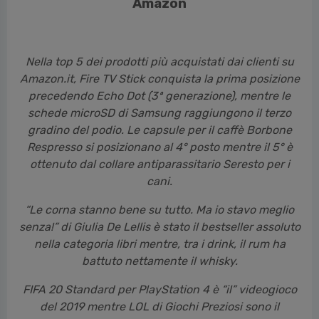
Amazon
Nella top 5 dei prodotti più acquistati dai clienti su
Amazon.it, Fire TV Stick conquista la prima posizione
precedendo Echo Dot (3ª generazione), mentre le
schede microSD di Samsung raggiungono il terzo
gradino del podio. Le capsule per il caffè Borbone
Respresso si posizionano al 4° posto mentre il 5° è
ottenuto dal collare antiparassitario Seresto per i
cani.
“Le corna stanno bene su tutto. Ma io stavo meglio
senza!” di Giulia De Lellis è stato il bestseller assoluto
nella categoria libri mentre, tra i drink, il rum ha
battuto nettamente il whisky.
FIFA 20 Standard per PlayStation 4 è “il” videogioco
del 2019 mentre LOL di Giochi Preziosi sono il