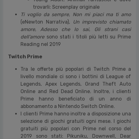
trovarli: Screenplay originale
Ti voglio da sempre
,
Non mi piaci ma ti amo
(eNewton Narrativa),
Un imprevisto chiamato
amore
,
Adesso che lo sai
,
Gli strani casi
dell'amore
sono stati i titoli più letti su Prime
Reading nel 2019
Twitch Prime
Tra le offerte più popolari di Twitch Prime a
livello mondiale ci sono i bottini di League of
Legends, Apex Legends, Grand Theft Auto
Online and Red Dead Online. Inoltre, i clienti
Prime hanno beneficiato di un anno di
abbonamento a Nintendo Switch Online.
I clienti Prime hanno inoltre a disposizione una
selezione di giochi gratuiti ogni mese. I giochi
gratuiti più popolari con Prime nel corso del
2019 sono stati: Pikuniku, Downwell, Dear