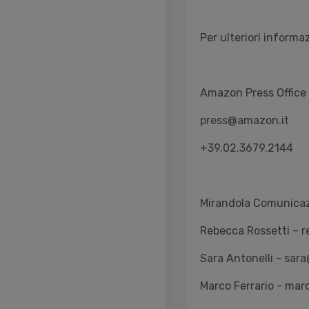
Per ulteriori informa
Amazon Press Office
press@amazon.it
+39.02.3679.2144
Mirandola Comunica
Rebecca Rossetti – 
Sara Antonelli - sa
Marco Ferrario - ma