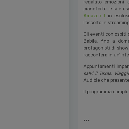
regalato emozioni 
pianoforte, e si è es
Amazon.it
in esclusi
l’ascolto in streamin
Gli eventi con ospiti
Babila, fino a dom
protagonisti di show
racconterà in un’inte
Appuntamenti imperdi
salvi il Texas. Viagg
Audible che presente
Il programma complet
***