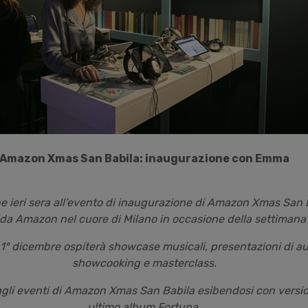
Amazon Xmas San Babila: inaugurazione con Emma
e ieri sera all’evento di inaugurazione di Amazon Xmas San B
 da Amazon nel cuore di Milano in occasione della settimana 
1° dicembre ospiterà showcase musicali, presentazioni di aud
showcooking e masterclass.
agli eventi di Amazon Xmas San Babila esibendosi con versio
ultimo album
Fortuna
.