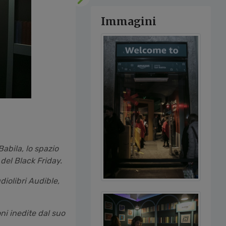
Successivo
Immagini
abila, lo spazio
del Black Friday.
iolibri Audible,
ni inedite dal suo