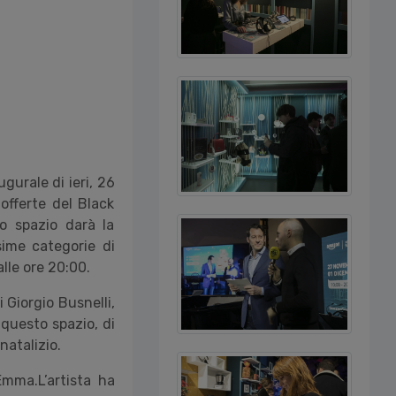
gurale di ieri, 26
offerte del Black
lo spazio darà la
ssime categorie di
lle ore 20:00.
 Giorgio Busnelli,
 questo spazio, di
natalizio.
 Emma.
L’artista ha