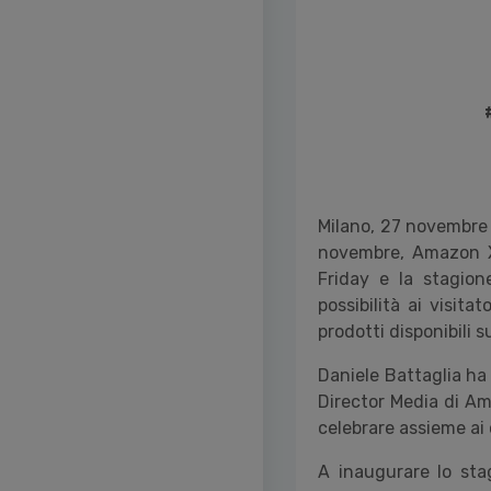
Milano, 27 novembre 
novembre, Amazon Xm
Friday e la stagion
possibilità ai visita
prodotti disponibili 
Daniele Battaglia ha 
Director Media di Ama
celebrare assieme ai c
A inaugurare lo sta