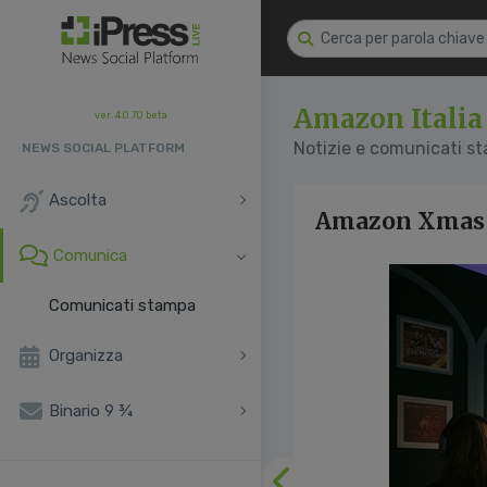
Amazon Italia
ver. 4.0.70 beta
Notizie e comunicati s
NEWS SOCIAL PLATFORM
Ascolta
Amazon Xmas 
Comunica
Comunicati stampa
Organizza
Binario 9 ¾