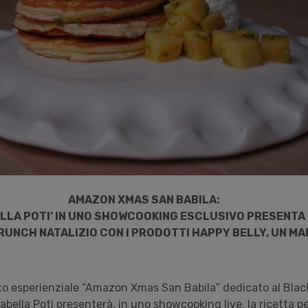
AMAZON XMAS SAN BABILA:
LLA POTI’ IN UNO SHOWCOOKING ESCLUSIVO PRESENTA
BRUNCH NATALIZIO CON I PRODOTTI HAPPY BELLY, UN M
to esperienziale “Amazon Xmas San Babila” dedicato al Black
sabella Potì presenterà, in uno showcooking live, la ricetta p