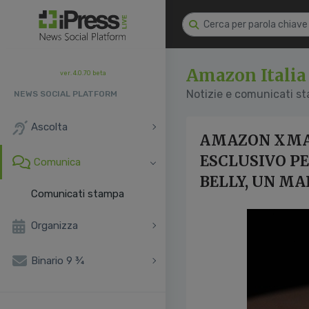
Amazon Italia
ver. 4.0.70 beta
Notizie e comunicati s
NEWS SOCIAL PLATFORM
Ascolta
AMAZON XMAS
ESCLUSIVO PE
Comunica
BELLY, UN M
Comunicati stampa
Organizza
Binario 9 ¾