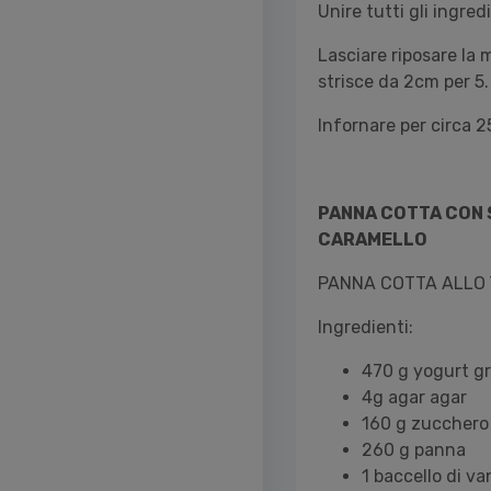
Unire tutti gli ingre
Lasciare riposare la 
strisce da 2cm per 5.
Infornare per circa 2
PANNA COTTA CON 
CARAMELLO
PANNA COTTA ALLO
Ingredienti:
470 g yogurt g
4g agar agar
160 g zucchero
260 g panna
1 baccello di va