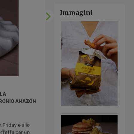
Immagini
Successivo
 LA
ARCHIO AMAZON
 Friday e allo
erfetta per un