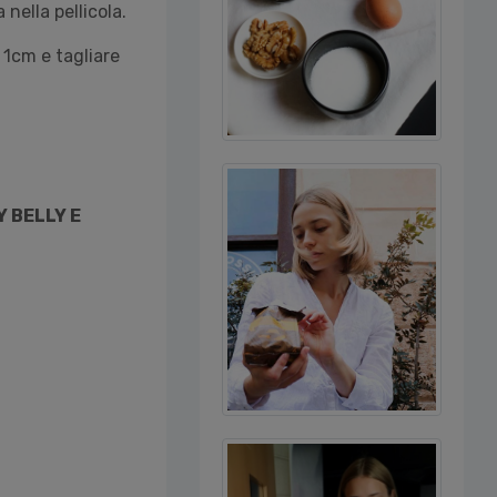
nella pellicola.
 1cm e tagliare
 BELLY E