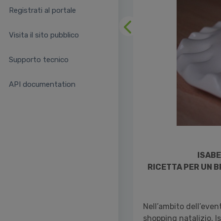
Registrati al portale
Precedente
Visita il sito pubblico
Supporto tecnico
API documentation
ISABE
RICETTA PER UN 
Nell’ambito dell’even
shopping natalizio, I