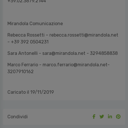
+39.02.3679.2144
Mirandola Comunicazione
Rebecca Rossetti – rebecca.rossetti@mirandola.net
- +39 392 0504231
Sara Antonelli - sara@mirandola.net - 3294858838
Marco Ferrario - marco.ferrario@mirandola.net-
3207910162
Caricato il 19/11/2019
Condividi