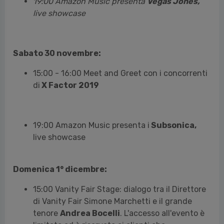
19:00 Amazon Music presenta
Vegas Jones,
live showcase
Sabato 30 novembre:
15:00 - 16:00 Meet and Greet con i concorrenti
di
X Factor 2019
19:00 Amazon Music presenta i
Subsonica,
live showcase
Domenica 1° dicembre:
15:00 Vanity Fair Stage: dialogo tra il Direttore
di Vanity Fair Simone Marchetti e il grande
tenore
Andrea Bocelli
. L'accesso all'evento è