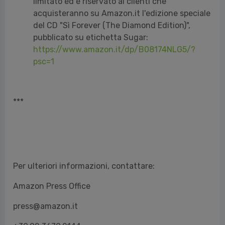
limitato ed è riservato ai clienti che
acquisteranno su Amazon.it l'edizione speciale
del CD "Sì Forever (The Diamond Edition)",
pubblicato su etichetta Sugar:
https://www.amazon.it/dp/B08174NLG5/?
psc=1
***
Per ulteriori informazioni, contattare:
Amazon Press Office
press@amazon.it