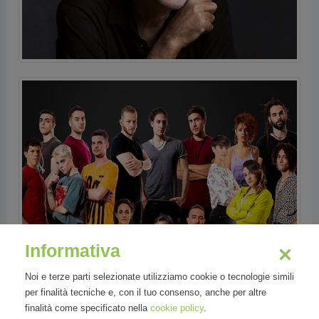
Informativa
Noi e terze parti selezionate utilizziamo cookie o tecnologie simili
per finalità tecniche e, con il tuo consenso, anche per altre
finalità come specificato nella
cookie policy
.