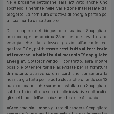
Nelle prossime settimane sarà attivato anche uno
sportello itinerante nelle varie zone interessate dal
progetto. La fornitura effettiva di energia partirà poi
ufficialmente da settembre.
Dal recupero del biogas di discarica, Scapigliato
produce ogni anno circa 25 milioni di kilowattora di
energia che da adesso, grazie all’accordo col
gestore E.Co., potrà essere
restituita al territorio
attraverso la bolletta dal marchio “Scapigliato
Energia”.
Sottoscrivendo il contratto, sarà inoltre
possibile ottenere tariffe agevolate per la fornitura
di metano, attraverso una card che consentirà la
ricarica gratuita per le auto elettriche o ibride sui 12
punti di ricarica che saranno installati da Scapigliato
sul territorio, oltre a sconti sulle iniziative culturali e
gli spettacoli dell’associazione teatrale Armunia.
«Crediamo sia il modo giusto di rendere Scapigliato