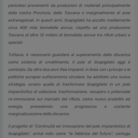
pericolosi provenienti da produzioni di materiali principalmente
della nostra Provincia, della Toscana e marginalmente di aree
extraregionali. In questi anni, Scapigliato ha accolto mediamente
circa 400 mila tonnellate annue, rispetto ad una produzione
Toscana di oltre 12 milioni di tonnellate annue tra rifiuti urbani e
speciali.
Tuttavia, è necessario guardare al superamento della discarica
come sistema di smaltimento. Il polo di Scapigliato oggi è
cambiato. Da oltre due anni Rea Impianti, in linea con i principi e le
politiche europee sull’economia circolare, ha adottato una nuova
strategia, ovvero quella di trasformare Scapigliato in un polo
impiantistico di selezione, trasformazione, recupero e potenziale
re-immissione sul mercato del rifiuto, come nuovo prodotto ed
energia, prevedendo una progressiva e costante
marginalizzazione della discarica
Il progetto di “Continuità ed innovazione del polo impiantistico di
Scapigliato”, ormai noto come “la fabbrica del futuro”, coniuga