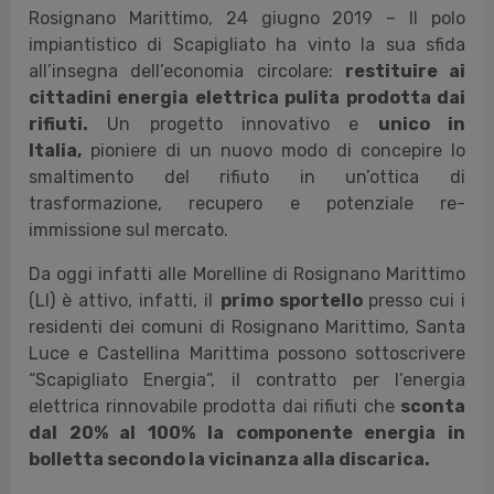
Rosignano Marittimo, 24 giugno 2019 – Il polo
impiantistico di Scapigliato ha vinto la sua sfida
all’insegna dell’economia circolare:
restituire ai
cittadini energia elettrica pulita prodotta dai
rifiuti.
Un progetto innovativo e
unico in
Italia,
pioniere di un nuovo modo di concepire lo
smaltimento del rifiuto in un’ottica di
trasformazione, recupero e potenziale re-
immissione sul mercato.
Da oggi infatti alle Morelline di Rosignano Marittimo
(LI) è attivo, infatti, il
primo sportello
presso cui i
residenti dei comuni di Rosignano Marittimo, Santa
Luce e Castellina Marittima possono sottoscrivere
“Scapigliato Energia”, il contratto per l’energia
elettrica rinnovabile prodotta dai rifiuti che
sconta
dal 20% al 100% la componente energia in
bolletta secondo la vicinanza alla discarica.