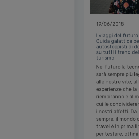
19/06/2018
I viaggi del futuro
Guida galattica per
autostoppisti di 
su tutti i trend del
turismo
Nel futuro la tecn
sarà sempre più l
alle nostre vite, al
esperienze che la
riempiranno e al m
cui le condivider
i nostri affetti. Da
sempre, il mondo 
travel è in prima l
per testare, ottim