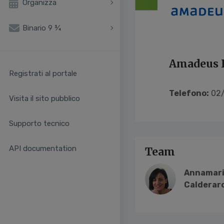
Organizza
Binario 9 ¾
Amadeus I
Registrati al portale
Telefono:
02/
Visita il sito pubblico
Supporto tecnico
API documentation
Team
Annamar
Calderar