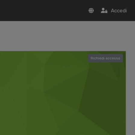
Accedi
Richiedi accesso