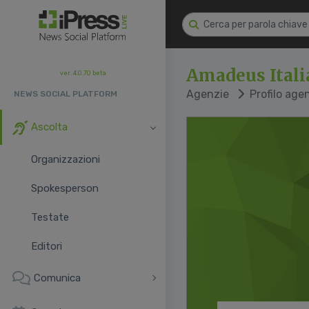
Amadeus Itali
ver. 4.0.70 beta
Agenzie
Profilo age
NEWS SOCIAL PLATFORM
Ascolta
Organizzazioni
Spokesperson
Testate
Editori
Comunica