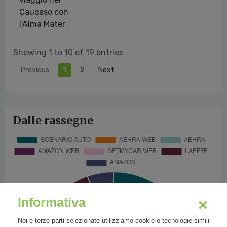
Caucaso con
l'Alma Mater
Showing 1 to 10 of 19 entries
Previous
1
2
Next
Dalle rassegne
Informativa
Noi e terze parti selezionate utilizziamo cookie o tecnologie simili