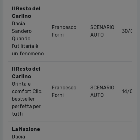
Il Resto del
Carlino
Dacia
Francesco
SCENARIO
Sandero
30/01/
Forni
AUTO
Quando
l'utilitaria è
un fenomeno
Il Resto del
Carlino
Grinta e
Francesco
SCENARIO
comfort Clio:
14/09/
Forni
AUTO
bestseller
perfetta per
tutti
La Nazione
Dacia