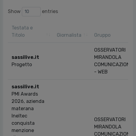
Show
entries
Testata e
Titolo
Giornalista
Gruppo
OSSERVATORI
sassilive.it
MIRANDOLA
Progetto
COMUNICAZIONE
- WEB
sassilive.it
PMI Awards
2026, azienda
materana
Ineltec
OSSERVATORI
conquista
MIRANDOLA
menzione
COMUNICAZIONE