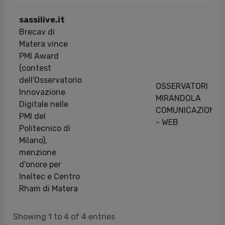
sassilive.it
Brecav di
Matera vince
PMI Award
(contest
dell'Osservatorio
OSSERVATORI
Innovazione
MIRANDOLA
Digitale nelle
COMUNICAZIONE
PMI del
- WEB
Politecnico di
Milano),
menzione
d'onore per
Ineltec e Centro
Rham di Matera
Showing 1 to 4 of 4 entries