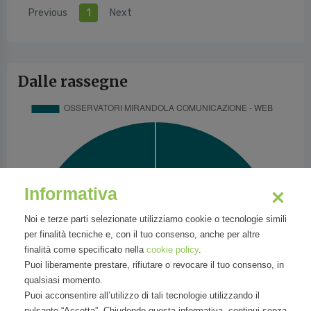
Previous
1
Next
Dalle rassegne
Informativa
Noi e terze parti selezionate utilizziamo cookie o tecnologie simili
per finalità tecniche e, con il tuo consenso, anche per altre
finalità come specificato nella
cookie policy
.
Puoi liberamente prestare, rifiutare o revocare il tuo consenso, in
qualsiasi momento.
Puoi acconsentire all’utilizzo di tali tecnologie utilizzando il
pulsante “Accetta”. Chiudendo questa informativa, continui senza