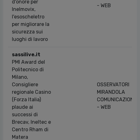
d'onore per
- WEB
Inelmovix,
l'esoscheletro
per migliorare la
sicurezza sui
luoghi di lavoro
sassilive.it
PMI Award del
Politecnico di
Milano,
Consigliere
OSSERVATORI
regionale Casino
MIRANDOLA
(Forza Italia)
COMUNICAZIONE
plaude ai
- WEB
successi di
Brecav, Ineltec e
Centro Rham di
Matera