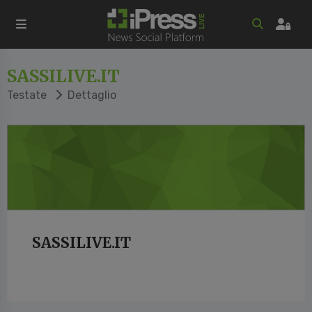
SASSILIVE.IT
Testate
Dettaglio
SASSILIVE.IT