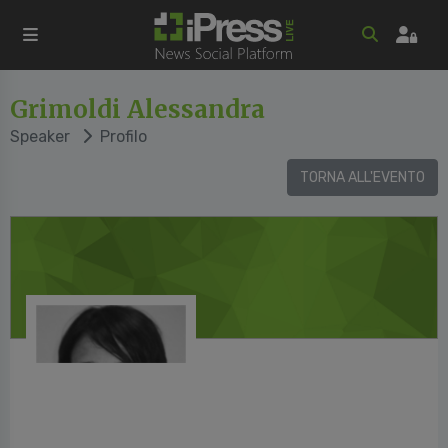
Grimoldi Alessandra
Speaker
Profilo
TORNA ALL'EVENTO