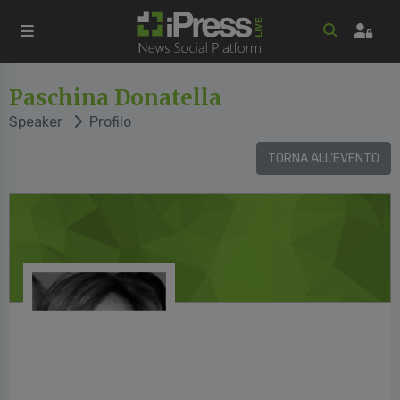
Paschina Donatella
Speaker
Profilo
TORNA ALL'EVENTO