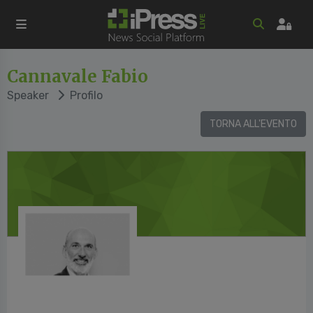
Cannavale Fabio
Speaker
Profilo
TORNA ALL'EVENTO