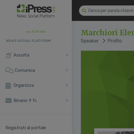
Marchiori Ele
ver. 4.0.70 beta
Speaker
Profilo
NEWS SOCIAL PLATFORM
Ascolta
Comunica
Organizza
Binario 9 ¾
Registrati al portale