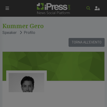
Kummer Gero
Speaker
Profilo
TORNA ALL'EVENTO