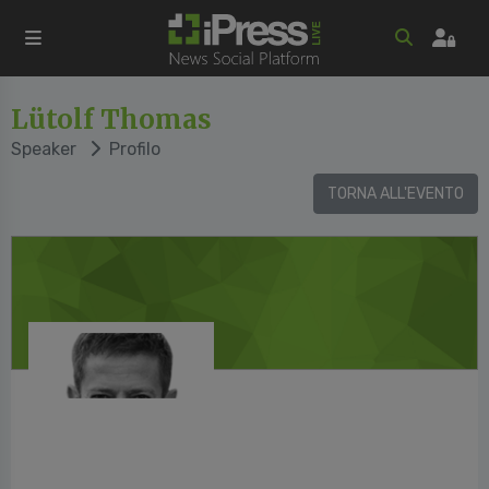
Lütolf Thomas
Speaker
Profilo
TORNA ALL'EVENTO