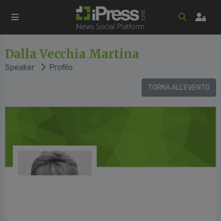
Dalla Vecchia Martina
Speaker
Profilo
TORNA ALL'EVENTO