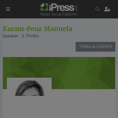
Karam-Feuz Manuela
Speaker
Profilo
TORNA ALL'EVENTO