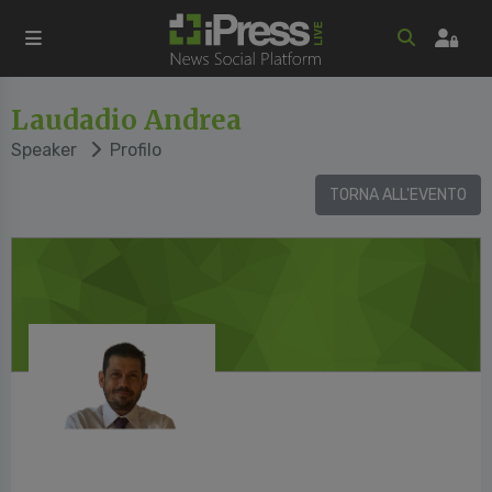
Laudadio Andrea
Speaker
Profilo
TORNA ALL'EVENTO