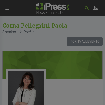
Corna Pellegrini Paola
Speaker
Profilo
TORNA ALL'EVENTO