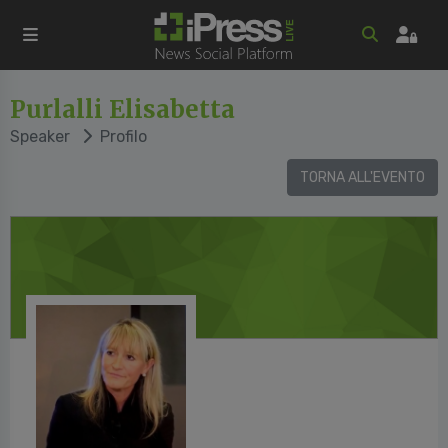
Purlalli Elisabetta
Speaker
Profilo
TORNA ALL'EVENTO