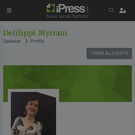
Defilippi Myriam
Speaker
Profilo
TORNA ALL'EVENTO