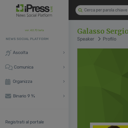
Galasso Sergi
ver. 4.0.70 beta
Speaker
Profilo
NEWS SOCIAL PLATFORM
Ascolta
Comunica
Organizza
Binario 9 ¾
Registrati al portale