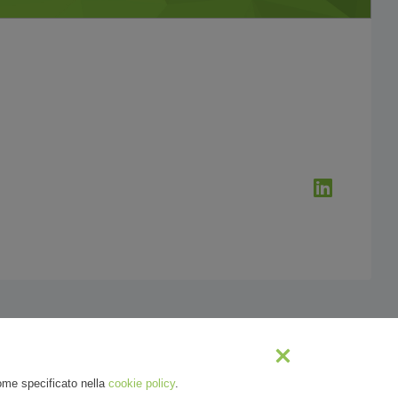
come specificato nella
cookie policy
.