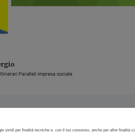
ergio
inerari Paralleli impresa sociale
ie simili per finalità tecniche e, con il tuo consenso, anche per altre finalità 