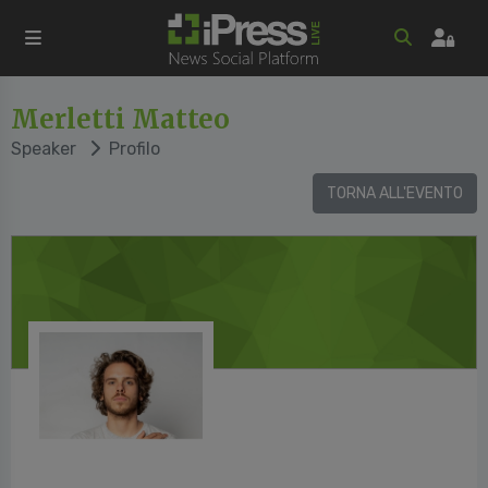
Merletti Matteo
Speaker
Profilo
TORNA ALL'EVENTO