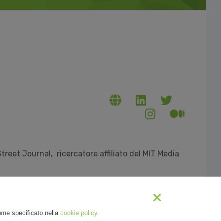
treet Journal, ricercatore affiliato del MIT Media
come specificato nella
cookie policy
.