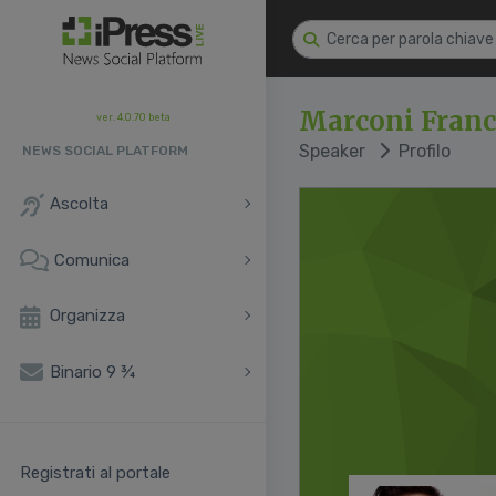
Marconi Franc
ver. 4.0.70 beta
Speaker
Profilo
NEWS SOCIAL PLATFORM
Ascolta
Comunica
Organizza
Binario 9 ¾
Registrati al portale