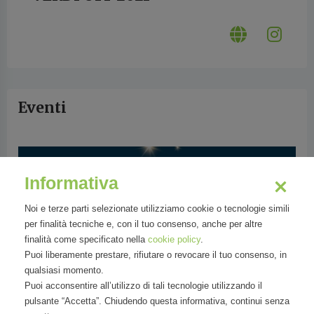
Eventi
Informativa
Noi e terze parti selezionate utilizziamo cookie o tecnologie simili
per finalità tecniche e, con il tuo consenso, anche per altre
finalità come specificato nella
cookie policy
.
Puoi liberamente prestare, rifiutare o revocare il tuo consenso, in
qualsiasi momento.
Puoi acconsentire all’utilizzo di tali tecnologie utilizzando il
pulsante “Accetta”. Chiudendo questa informativa, continui senza