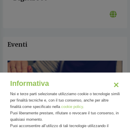
Eventi
Informativa
Noi e terze parti selezionate utilizziamo cookie o tecnologie simili
per finalità tecniche e, con il tuo consenso, anche per altre
finalità come specificato nella
cookie policy
.
Puoi liberamente prestare, rifiutare o revocare il tuo consenso, in
qualsiasi momento.
Puoi acconsentire all’utilizzo di tali tecnologie utilizzando il