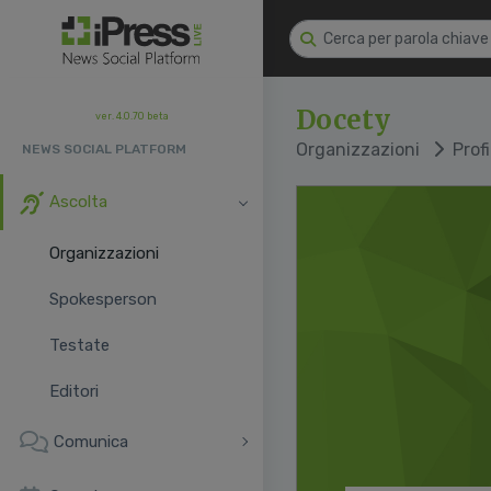
Docety
ver. 4.0.70 beta
Organizzazioni
Profi
NEWS SOCIAL PLATFORM
Ascolta
Organizzazioni
Spokesperson
Testate
Editori
Comunica