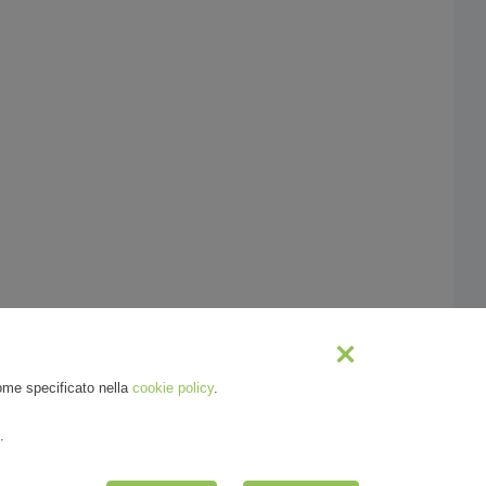
o
come specificato nella
cookie policy
.
.