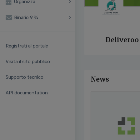
Organizza
Binario 9 ¾
Deliveroo
Registrati al portale
Visita il sito pubblico
Supporto tecnico
News
API documentation