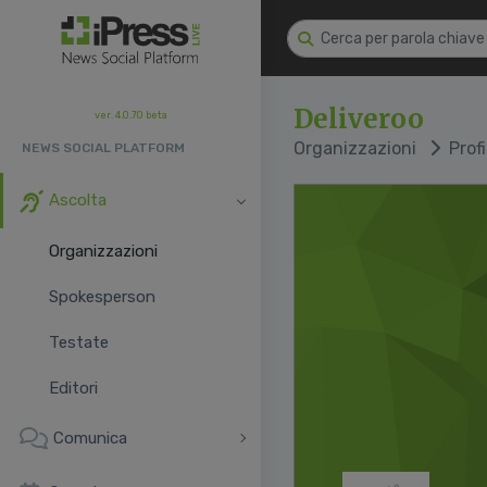
Deliveroo
ver. 4.0.70 beta
Organizzazioni
Profi
NEWS SOCIAL PLATFORM
Ascolta
Organizzazioni
Spokesperson
Testate
Editori
Comunica