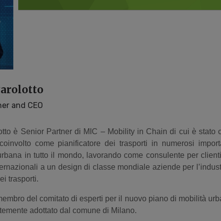
arolotto
ner and CEO
tto è Senior Partner di MIC – Mobility in Chain di cui è stato 
oinvolto come pianificatore dei trasporti in numerosi importa
urbana in tutto il mondo, lavorando come consulente per clien
nternazionali a un design di classe mondiale aziende per l’indus
ei trasporti.
embro del comitato di esperti per il nuovo piano di mobilità urb
temente adottato dal comune di Milano.