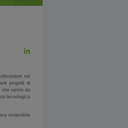
cofondatore nel
nti progetti di
ti che vanno da
tria tecnologica
ana sostenibile