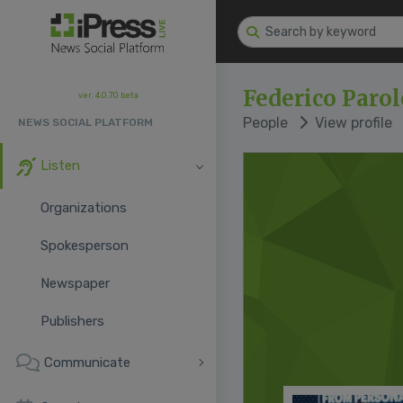
Federico Parol
ver. 4.0.70 beta
People
View profile
NEWS SOCIAL PLATFORM
Listen
Organizations
Spokesperson
Newspaper
Publishers
Communicate