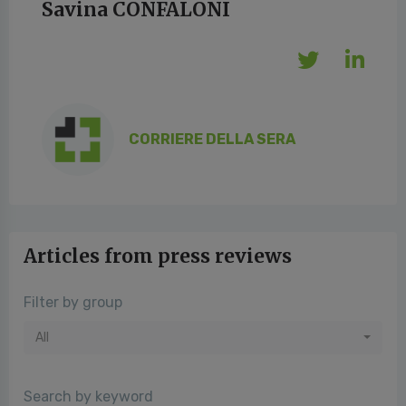
Savina CONFALONI
CORRIERE DELLA SERA
Articles from press reviews
Filter by group
All
Search by keyword