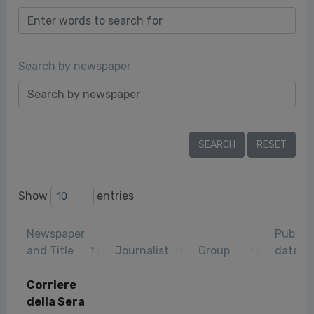
Search by newspaper
Show
entries
Newspaper
Publica
and Title
Journalist
Group
date
Corriere
della Sera