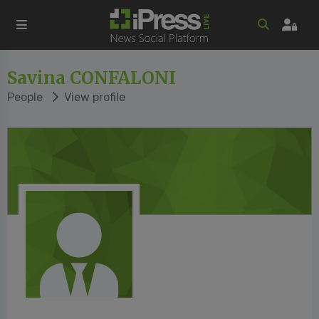
Savina CONFALONI
People
View profile