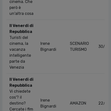
cinema. Che
però è
un'altra cosa
Il Venerdi di
Repubblica
Turisti del
cinema, la
Irene
SCENARIO
30/11
vacanza
Bignardi
TURISMO
intelligente
parte da
Venezia
Il Venerdi di
Repubblica
Vi chiedete
cos'? il
Irene
destino?
AMAZON
22/07
Bignardi
Cercate i flm