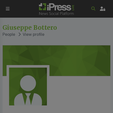
Giuseppe Bottero
People
View profile