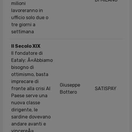
milioni
lavoreranno in
ufficio solo due o
tre giorni a
settimana
Il Secolo XIX
Il fondatore di
Eataly: Â«Abbiamo
bisogno di
ottimismo, basta
imprecare di
Giuseppe
fronte alla crisi Al
SATISPAY
Bottero
Paese serve una
nuova classe
dirigente, le
sardine dovevano
andare avanti e
vincereÂ»