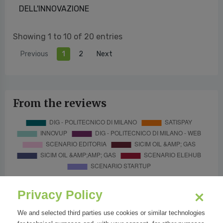
DELL'INNOVAZIONE
Showing 1 to 10 of 20 entries
Previous
1
2
Next
From the reviews
Privacy Policy
We and selected third parties use cookies or similar technologies