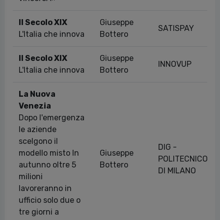
Il Secolo XIX
Giuseppe
SATISPAY
L'Italia che innova
Bottero
Il Secolo XIX
Giuseppe
INNOVUP
L'Italia che innova
Bottero
La Nuova
Venezia
Dopo l'emergenza
le aziende
scelgono il
DIG -
modello misto In
Giuseppe
POLITECNICO
autunno oltre 5
Bottero
DI MILANO
milioni
lavoreranno in
ufficio solo due o
tre giorni a