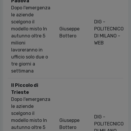
Padova
Dopo l'emergenza
le aziende
scelgono il
DIG -
modello misto In
Giuseppe
POLITECNICO
autunno oltre 5
Bottero
DI MILANO -
milioni
WEB
lavoreranno in
ufficio solo due o
tre giorni a
settimana
Il Piccolo di
Trieste
Dopo l'emergenza
le aziende
scelgono il
DIG -
modello misto In
Giuseppe
POLITECNICO
autunno oltre 5
Bottero
DI MILANO