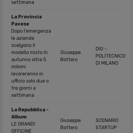
settimana
La Provincia
Pavese
Dopo l'emergenza
le aziende
scelgono il
DIG -
modello misto In
Giuseppe
POLITECNICO
autunno oltre 5
Bottero
DI MILANO
milioni
lavoreranno in
ufficio solo due o
tre giorni a
settimana
La Repubblica -
Album
Giuseppe
SCENARIO
LE GRANDI
Bottero
STARTUP
OFFICINE