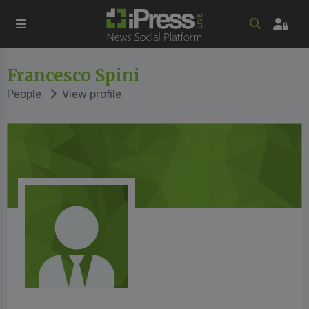
Francesco Spini
People
View profile