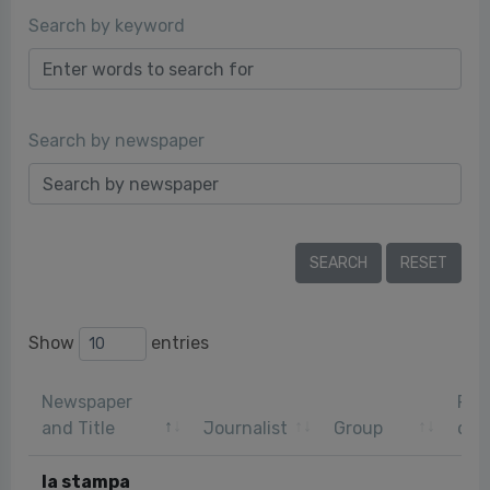
Search by keyword
Search by newspaper
Show
entries
Newspaper
Pub
and Title
Journalist
Group
dat
la stampa