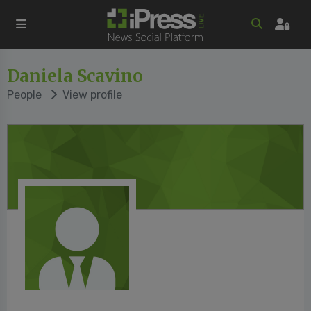
Daniela Scavino
People
View profile