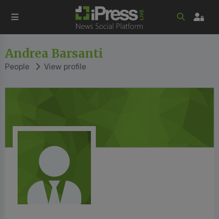
Andrea Barsanti
People
View profile