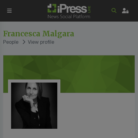
Francesca Malgara
People
View profile