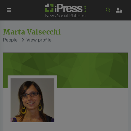
Marta Valsecchi
People
View profile