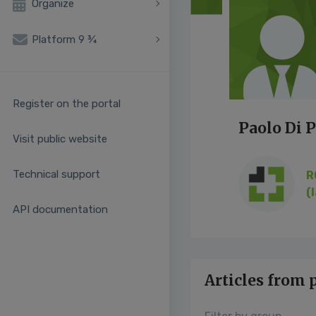
Organize
Platform 9 ¾
Register on the portal
Paolo Di 
Visit public website
Technical support
R
(
API documentation
Articles from 