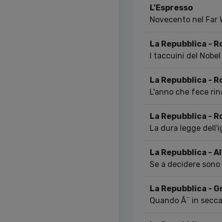
L'Espresso
Novecento nel Far 
La Repubblica - R
I taccuini del Nobel
La Repubblica - R
L'anno che fece rin
La Repubblica - R
La dura legge dell'
La Repubblica - 
Se a decidere sono 
La Repubblica - 
Quando Ã¨ in secca