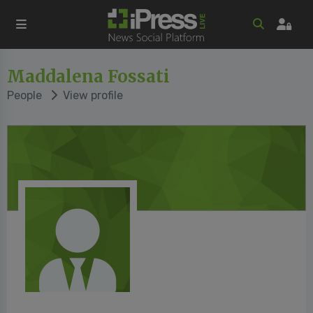
Maddalena Fossati
People
View profile