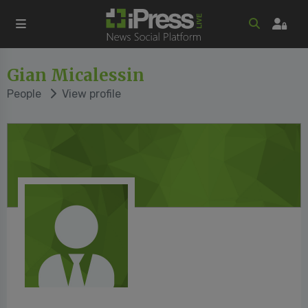
Gian Micalessin
People
View profile