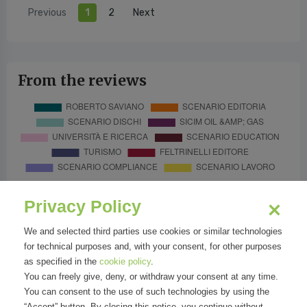
Previous
1
2
Next
From the reviews
Privacy Policy
We and selected third parties use cookies or similar technologies
for technical purposes and, with your consent, for other purposes
as specified in the
cookie policy
.
You can freely give, deny, or withdraw your consent at any time.
You can consent to the use of such technologies by using the
“Accept” button. By closing this notice, you continue without