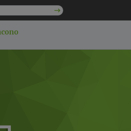
acono