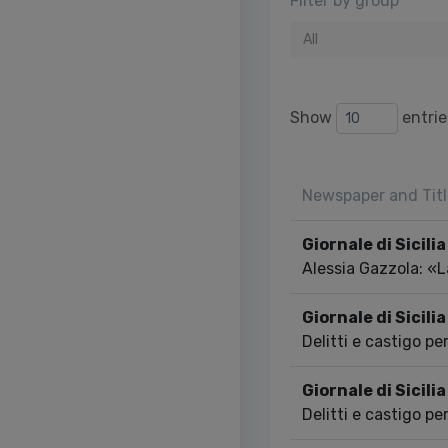
Filter by group
All
Show
entrie
Newspaper and Titl
Giornale di Sicilia
Alessia Gazzola: «L
Giornale di Sicilia
Delitti e castigo pe
Giornale di Sicilia
Delitti e castigo pe