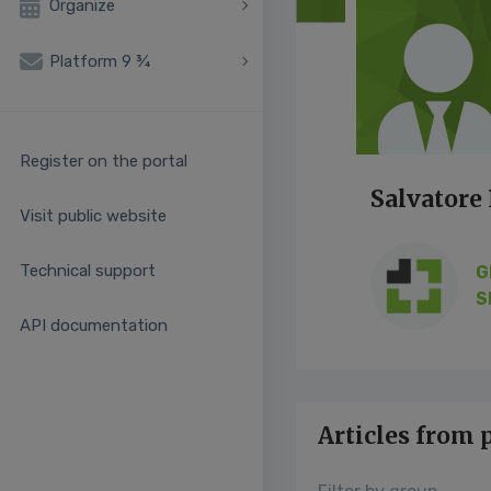
Organize
Platform 9 ¾
Register on the portal
Salvatore
Visit public website
Technical support
G
S
API documentation
Articles from 