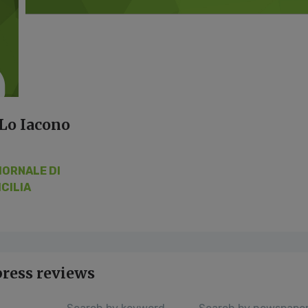
 Lo Iacono
IORNALE DI
ICILIA
press reviews