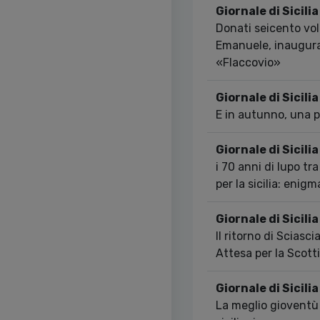
Giornale di Sicilia
Donati seicento vol
Emanuele, inaugurat
«Flaccovio»
Giornale di Sicilia
E in autunno, una pi
Giornale di Sicilia
i 70 anni di lupo tra
per la sicilia: enigm
Giornale di Sicilia
Il ritorno di Sciasc
Attesa per la Scotti
Giornale di Sicilia
La meglio gioventù 