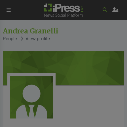
Andrea Granelli
People
View profile