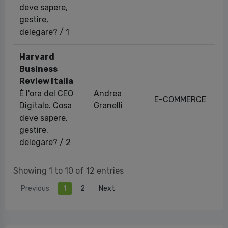
deve sapere,
gestire,
delegare? / 1
Harvard
Business
Review Italia
È l'ora del CEO
Andrea
E-COMMERCE
Digitale. Cosa
Granelli
deve sapere,
gestire,
delegare? / 2
Showing 1 to 10 of 12 entries
Previous
1
2
Next