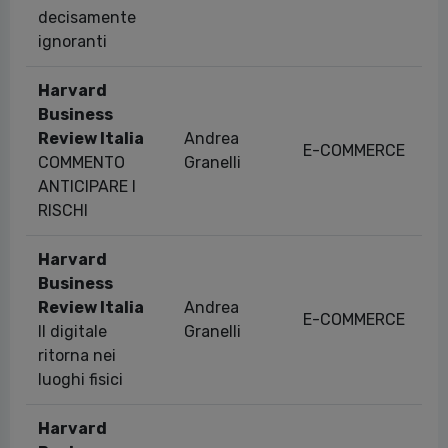
decisamente
ignoranti
Harvard
Business
Review Italia
Andrea
E-COMMERCE
COMMENTO
Granelli
ANTICIPARE I
RISCHI
Harvard
Business
Review Italia
Andrea
E-COMMERCE
Il digitale
Granelli
ritorna nei
luoghi fisici
Harvard